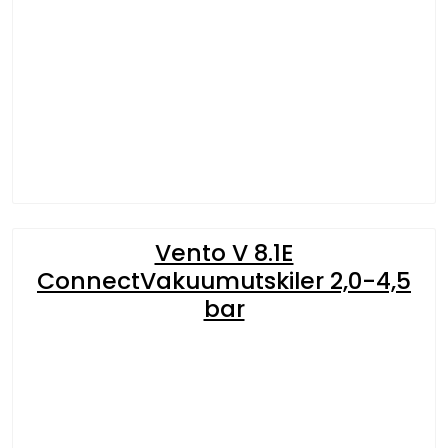
Vento V 8.1E
ConnectVakuumutskiler 2,0-4,5
bar