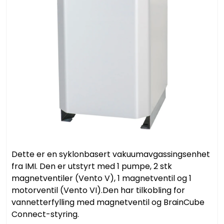
Dette er en syklonbasert vakuumavgassingsenhet
fra IMI. Den er utstyrt med 1 pumpe, 2 stk
magnetventiler (Vento V), 1 magnetventil og 1
motorventil (Vento VI).Den har tilkobling for
vannetterfylling med magnetventil og BrainCube
Connect-styring.