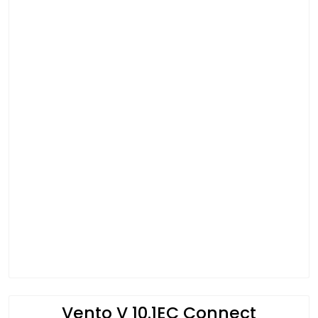
Vento V 10.1EC Connect