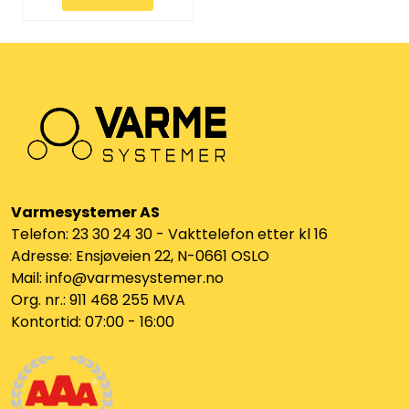
Vannprøver
Syrefast
TA-SCOPE
Kontakt oss
Varmesystemer AS
Telefon: 23 30 24 30 - Vakttelefon etter kl 16
Adresse: Ensjøveien 22, N-0661 OSLO
Mail: info@varmesystemer.no
Org. nr.: 911 468 255 MVA
Kontortid: 07:00 - 16:00