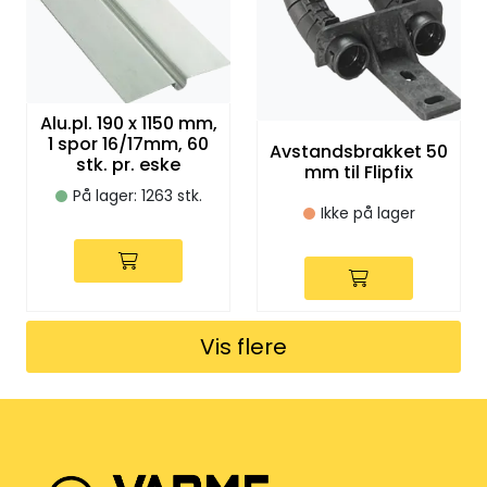
Alu.pl. 190 x 1150 mm,
1 spor 16/17mm, 60
Avstandsbrakket 50
stk. pr. eske
mm til Flipfix
På lager: 1263 stk.
Ikke på lager
Vis flere