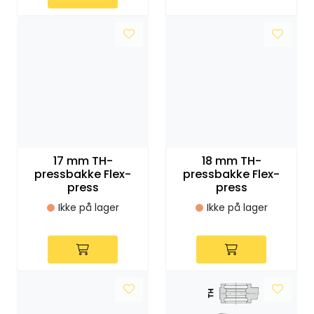
Vannprøver
Syrefast
TA-SCOPE
Kontakt oss
17 mm TH-
18 mm TH-
pressbakke Flex-
pressbakke Flex-
press
press
Ikke på lager
Ikke på lager