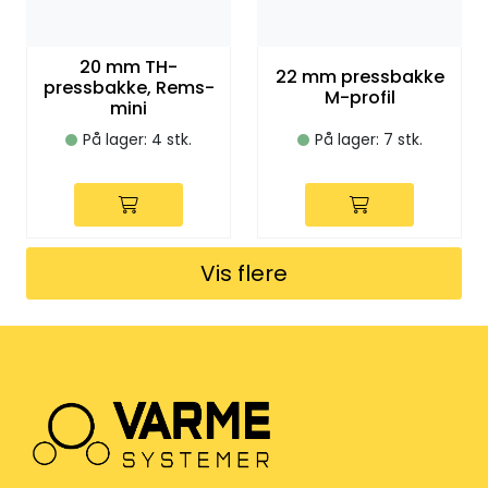
20 mm TH-
22 mm pressbakke
pressbakke, Rems-
M-profil
mini
På lager: 4 stk.
På lager: 7 stk.
Vis flere