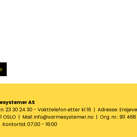
esystemer AS
n: 23 30 24 30 - Vakttelefon etter kl 16 | Adresse: Ensjøve
 OSLO | Mail: info@varmesystemer.no | Org. nr.: 911 468
Kontortid: 07:00 - 16:00