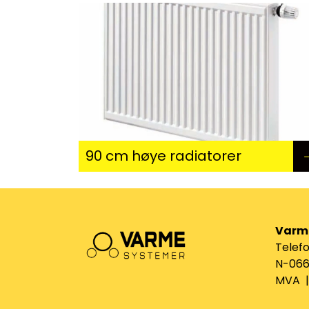
90 cm høye radiatorer
Varm
Telefo
N-0661
MVA | 