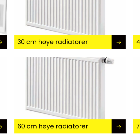
30 cm høye radiatorer
4
60 cm høye radiatorer
7