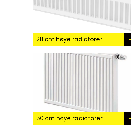
20 cm høye radiatorer
50 cm høye radiatorer