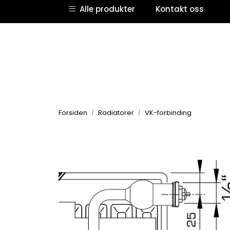
Skip to main content
Alle produkter
Kontakt oss
Forsiden
Radiatorer
VK-forbinding