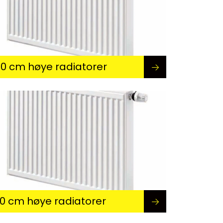
0 cm høye radiatorer
0 cm høye radiatorer