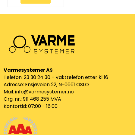
Vannprøver
Syrefast
TA-SCOPE
Kontakt oss
Varmesystemer AS
Telefon: 23 30 24 30 - Vakttelefon etter kl 16
Adresse: Ensjøveien 22, N-0661 OSLO
Mail: info@varmesystemer.no
Org. nr.: 911 468 255 MVA
Kontortid: 07:00 - 16:00