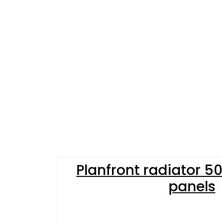
Planfront radiator 5
panels