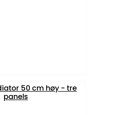
diator 50 cm høy - tre
panels