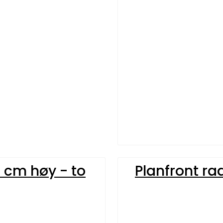
0 cm høy - to
Planfront ra