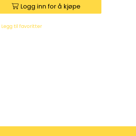
Logg inn for å kjøpe
Legg til favoritter