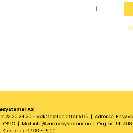
-
+
esystemer AS
n: 23 30 24 30 - Vakttelefon etter kl 16 | Adresse: Ensjøve
 OSLO | Mail: info@varmesystemer.no | Org. nr.: 911 468
Kontortid: 07:00 - 16:00