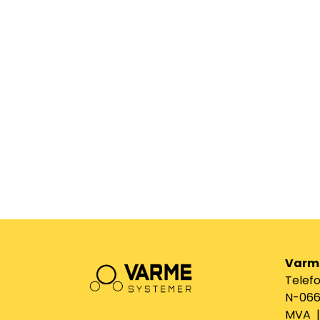
Varm
Telefo
N-0661
MVA | 