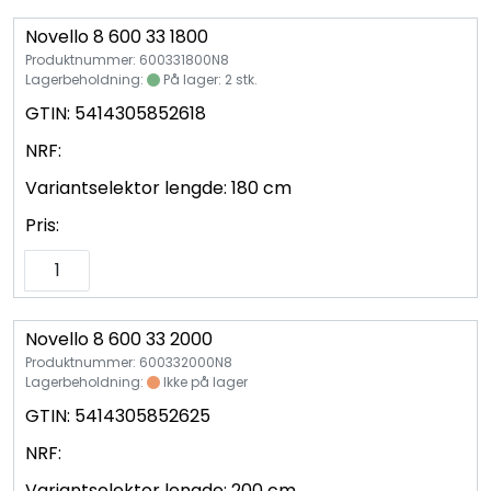
Novello 8 600 33 1800
Produktnummer: 600331800N8
Lagerbeholdning:
På lager: 2 stk.
GTIN:
5414305852618
NRF:
Variantselektor lengde:
180 cm
Pris:
Novello 8 600 33 2000
Produktnummer: 600332000N8
Lagerbeholdning:
Ikke på lager
GTIN:
5414305852625
NRF:
Variantselektor lengde:
200 cm