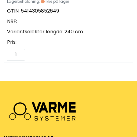
Lagerbeholdning:
Ikke på lager
GTIN:
5414305852649
NRF:
Variantselektor lengde:
240 cm
Pris: