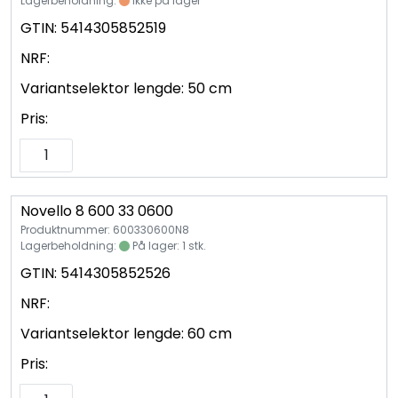
Lagerbeholdning:
Ikke på lager
GTIN:
5414305852519
NRF:
Variantselektor lengde:
50 cm
Pris:
Novello 8 600 33 0600
Produktnummer: 600330600N8
Lagerbeholdning:
På lager: 1 stk.
GTIN:
5414305852526
NRF:
Variantselektor lengde:
60 cm
Pris: