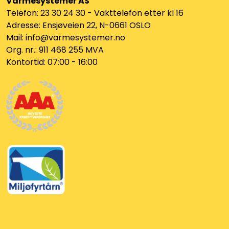
Varmesystemer AS
Telefon: 23 30 24 30 - Vakttelefon etter kl 16
Adresse: Ensjøveien 22, N-0661 OSLO
Mail: info@varmesystemer.no
Org. nr.: 911 468 255 MVA
Kontortid: 07:00 - 16:00