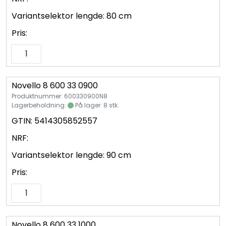
Variantselektor lengde:
80 cm
Pris:
Novello 8 600 33 0900
Produktnummer: 600330900N8
Lagerbeholdning:
På lager: 8 stk.
GTIN:
5414305852557
NRF:
Variantselektor lengde:
90 cm
Pris:
Novello 8 600 33 1000