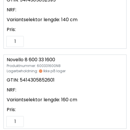
NRF:
Variantselektor lengde:
140 cm
Pris:
Novello 8 600 33 1600
Produktnummer: 600331600N8
Lagerbeholdning:
Ikke på lager
GTIN:
5414305852601
NRF:
Variantselektor lengde:
160 cm
Pris: