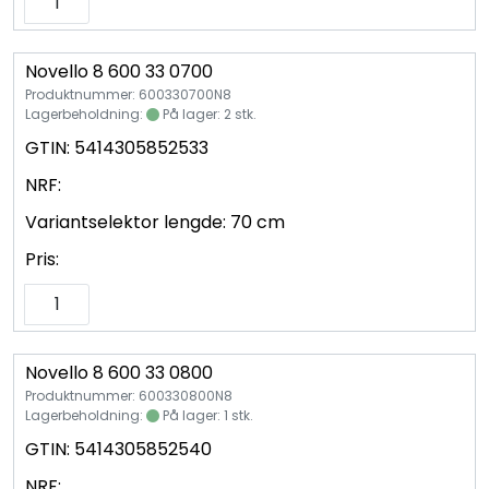
Novello 8 600 33 0700
Produktnummer: 600330700N8
Lagerbeholdning:
På lager: 2 stk.
GTIN:
5414305852533
NRF:
Variantselektor lengde:
70 cm
Pris:
Novello 8 600 33 0800
Produktnummer: 600330800N8
Lagerbeholdning:
På lager: 1 stk.
GTIN:
5414305852540
NRF: