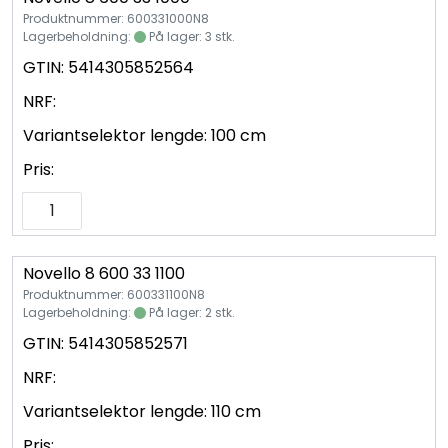
Produktnummer: 600331000N8
Lagerbeholdning:
På lager: 3 stk.
GTIN:
5414305852564
NRF:
Variantselektor lengde:
100 cm
Pris:
Novello 8 600 33 1100
Produktnummer: 600331100N8
Lagerbeholdning:
På lager: 2 stk.
GTIN:
5414305852571
NRF:
Variantselektor lengde:
110 cm
Pris: