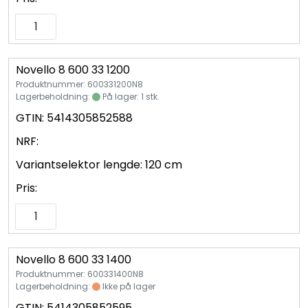
Novello 8 600 33 1200
Produktnummer: 600331200N8
Lagerbeholdning:
På lager: 1 stk.
GTIN:
5414305852588
NRF:
Variantselektor lengde:
120 cm
Pris:
Novello 8 600 33 1400
Produktnummer: 600331400N8
Lagerbeholdning:
Ikke på lager
GTIN:
5414305852595