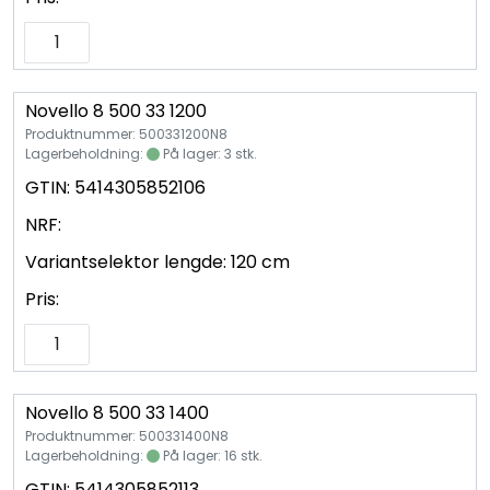
Novello 8 500 33 1200
Produktnummer: 500331200N8
Lagerbeholdning:
På lager: 3 stk.
GTIN:
5414305852106
NRF:
Variantselektor lengde:
120 cm
Pris:
Novello 8 500 33 1400
Produktnummer: 500331400N8
Lagerbeholdning:
På lager: 16 stk.
GTIN:
5414305852113