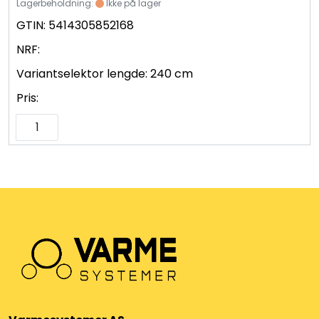
Lagerbeholdning:
Ikke på lager
GTIN:
5414305852168
NRF:
Variantselektor lengde:
240 cm
Pris: