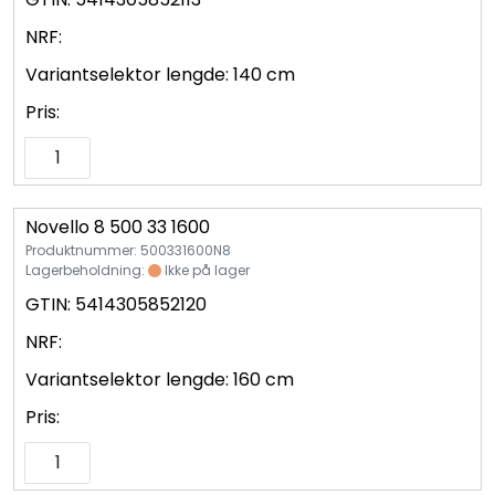
NRF:
Variantselektor lengde:
140 cm
Pris:
Novello 8 500 33 1600
Produktnummer: 500331600N8
Lagerbeholdning:
Ikke på lager
GTIN:
5414305852120
NRF:
Variantselektor lengde:
160 cm
Pris: