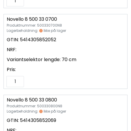
Novello 8 500 33 0700
Produktnummer: 500330700N8
Lagerbeholdning:
Ikke på lager
GTIN:
5414305852052
NRF:
Variantselektor lengde:
70 cm
Pris:
Novello 8 500 33 0800
Produktnummer: 500330800N8
Lagerbeholdning:
Ikke på lager
GTIN:
5414305852069
NRF: