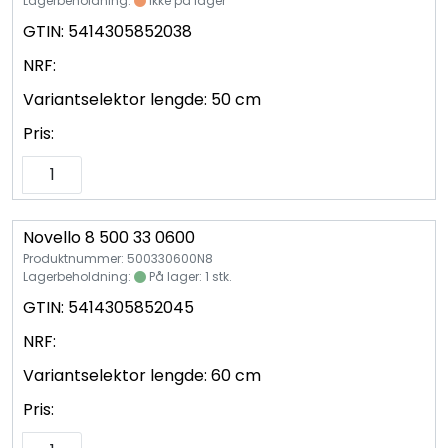
Lagerbeholdning:
Ikke på lager
GTIN:
5414305852038
NRF:
Variantselektor lengde:
50 cm
Pris:
Novello 8 500 33 0600
Produktnummer: 500330600N8
Lagerbeholdning:
På lager: 1 stk.
GTIN:
5414305852045
NRF:
Variantselektor lengde:
60 cm
Pris: