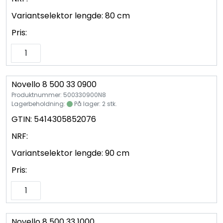
Variantselektor lengde:
80 cm
Pris:
Novello 8 500 33 0900
Produktnummer: 500330900N8
Lagerbeholdning:
På lager: 2 stk.
GTIN:
5414305852076
NRF:
Variantselektor lengde:
90 cm
Pris:
Novello 8 500 33 1000