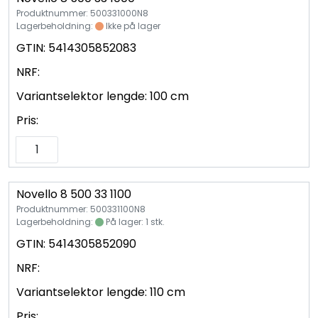
Produktnummer: 500331000N8
Lagerbeholdning:
Ikke på lager
GTIN:
5414305852083
NRF:
Variantselektor lengde:
100 cm
Pris:
Novello 8 500 33 1100
Produktnummer: 500331100N8
Lagerbeholdning:
På lager: 1 stk.
GTIN:
5414305852090
NRF:
Variantselektor lengde:
110 cm
Pris: