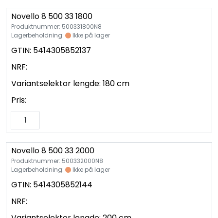
Novello 8 500 33 1800
Produktnummer: 500331800N8
Lagerbeholdning:
Ikke på lager
GTIN:
5414305852137
NRF:
Variantselektor lengde:
180 cm
Pris:
Novello 8 500 33 2000
Produktnummer: 500332000N8
Lagerbeholdning:
Ikke på lager
GTIN:
5414305852144
NRF:
Variantselektor lengde:
200 cm