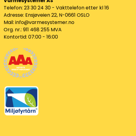
Varmesystemer AS
Telefon: 23 30 24 30 - Vakttelefon etter kl 16
Adresse: Ensjøveien 22, N-0661 OSLO
Mail: info@varmesystemer.no
Org. nr.: 911 468 255 MVA
Kontortid: 07:00 - 16:00