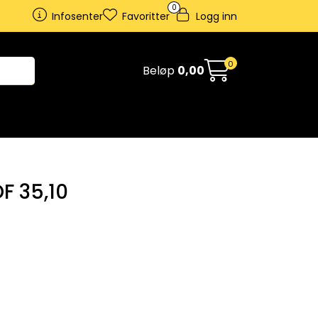
0
Infosenter
Favoritter
Logg inn
0
Beløp
0,00
F 35,10