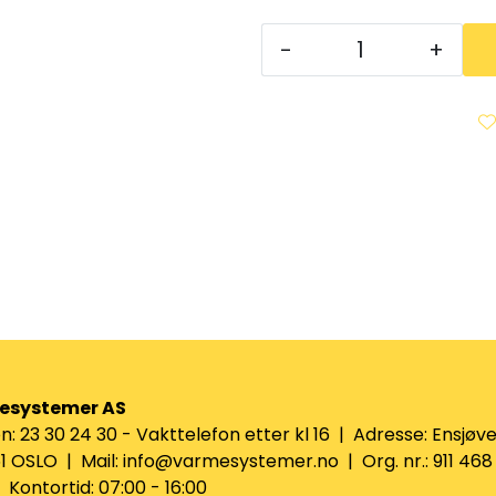
-
+
esystemer AS
n: 23 30 24 30 - Vakttelefon etter kl 16 | Adresse: Ensjøve
 OSLO | Mail: info@varmesystemer.no | Org. nr.: 911 468
Kontortid: 07:00 - 16:00