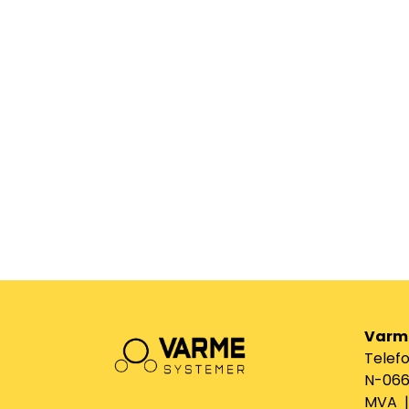
Varm
Telefo
N-0661
MVA | 