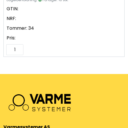
GTIN:
NRF:
Tommer:
34
Pris:
Varmesystemer AS