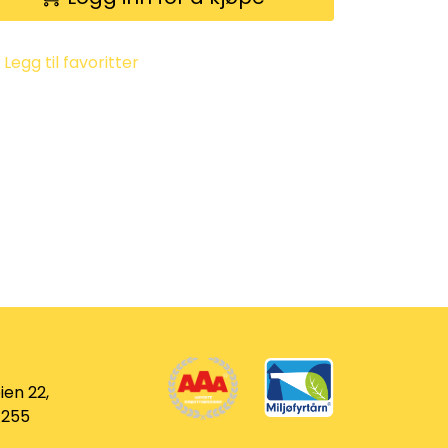
Legg til favoritter
ien 22,
 255