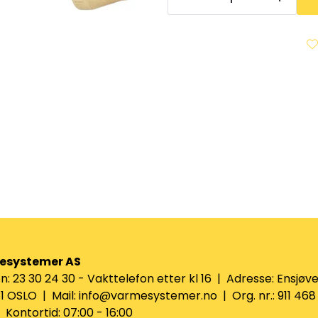
esystemer AS
n: 23 30 24 30 - Vakttelefon etter kl 16 | Adresse: Ensjøve
 OSLO | Mail: info@varmesystemer.no | Org. nr.: 911 468
Kontortid: 07:00 - 16:00