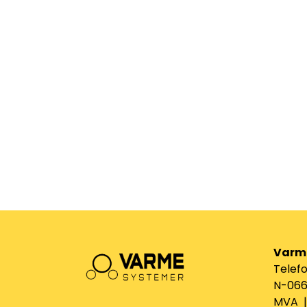
Varm
Telefo
N-0661
MVA | 