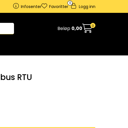
0
Infosenter
Favoritter
Logg inn
0
Beløp
0,00
bus RTU