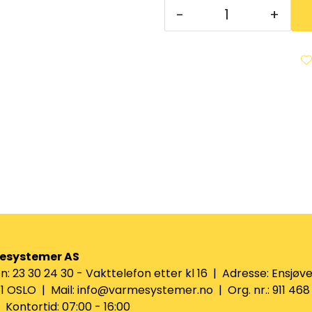
-
+
esystemer AS
n: 23 30 24 30 - Vakttelefon etter kl 16 | Adresse: Ensjøve
 OSLO | Mail: info@varmesystemer.no | Org. nr.: 911 468
Kontortid: 07:00 - 16:00