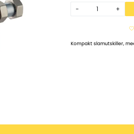
-
+
Kompakt slamutskiller, med