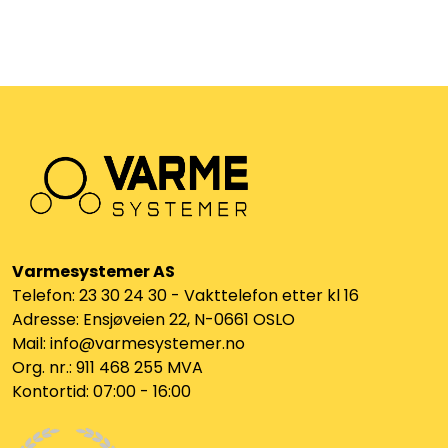
Vannprøver
Syrefast
TA-SCOPE
Kontakt oss
Varmesystemer AS
Telefon: 23 30 24 30 - Vakttelefon etter kl 16
Adresse: Ensjøveien 22, N-0661 OSLO
Mail: info@varmesystemer.no
Org. nr.: 911 468 255 MVA
Kontortid: 07:00 - 16:00