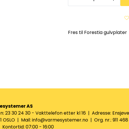
Fres til Forestia gulvplater
esystemer AS
n: 23 30 24 30 - Vakttelefon etter kl 16 | Adresse: Ensjøve
 OSLO | Mail: info@varmesystemer.no | Org. nr.: 911 468
Kontortid: 07:00 - 16:00