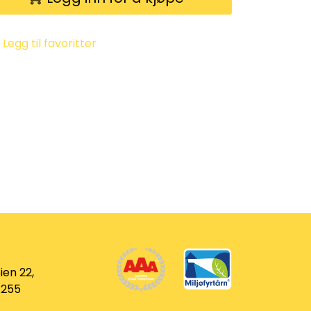
Legg til favoritter
ien 22,
 255