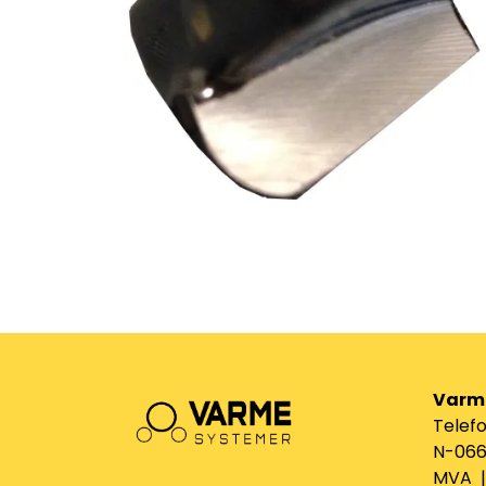
Varm
Telefo
N-0661
MVA | 