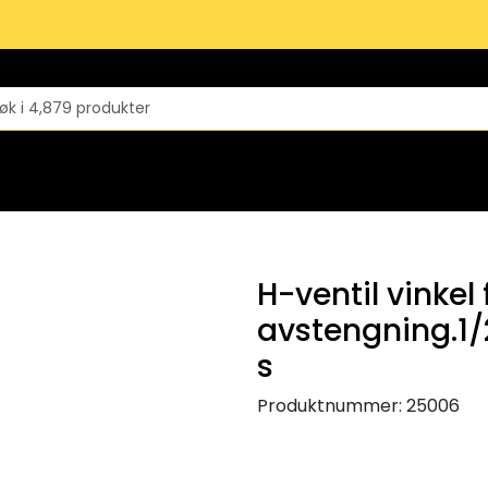
H-ventil vinkel
avstengning.1/
s
Produktnummer:
25006