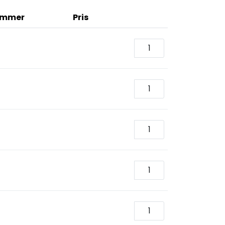
ommer
Pris