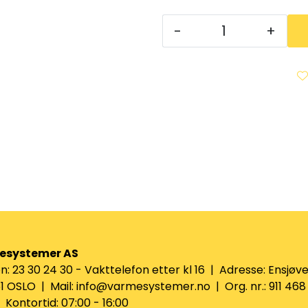
-
+
esystemer AS
n: 23 30 24 30 - Vakttelefon etter kl 16 | Adresse: Ensjøve
 OSLO | Mail: info@varmesystemer.no | Org. nr.: 911 468
Kontortid: 07:00 - 16:00