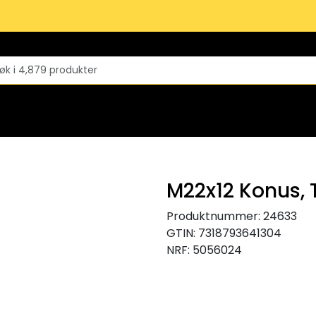
M22x12 Konus, 
Produktnummer:
24633
GTIN:
7318793641304
NRF:
5056024