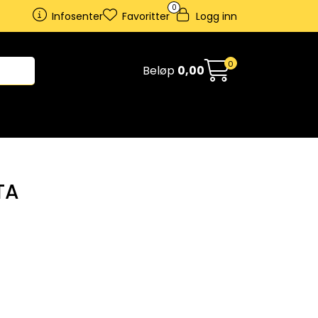
0
Infosenter
Favoritter
Logg inn
0
Beløp
0,00
TA