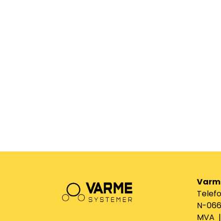
Varm
Telefo
N-0661
MVA | 