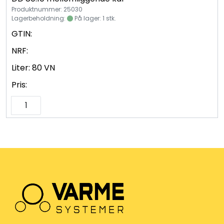
Produktnummer: 25030
Lagerbeholdning:
På lager: 1 stk.
GTIN:
NRF:
Liter:
80 VN
Pris: