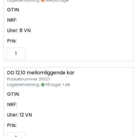
Lagerbeholdning:
Ikke på lager
GTIN:
NRF:
Liter:
8 VN
Pris:
DD 12.10 mellomliggende kar
Produktnummer: 25027
Lagerbeholdning:
På lager: 1 stk.
GTIN:
NRF:
Liter:
12 VN
Pris: