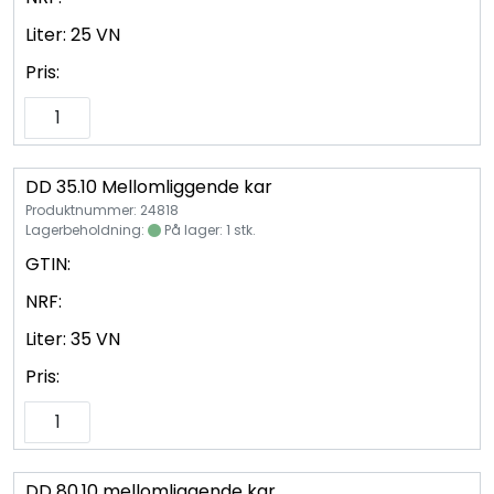
Liter:
25 VN
Pris:
DD 35.10 Mellomliggende kar
Produktnummer: 24818
Lagerbeholdning:
På lager: 1 stk.
GTIN:
NRF:
Liter:
35 VN
Pris:
DD 80.10 mellomliggende kar