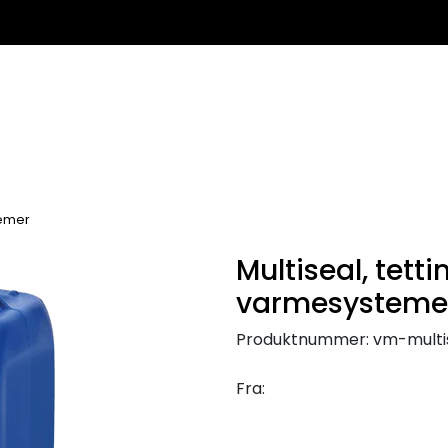
temer
Multiseal, tetti
varmesysteme
Produktnummer:
vm-multi
Fra: