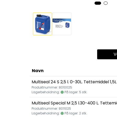
V
Navn
Multiseal 24 S 2,5 l. 0-30L. Tettemiddel 1,5L
Produktnummer: 8010025
Lagerbeholdning:
På lager: 5 stk.
Multiseal Special M 2,5 l.30-400 L. Tettemi
Produktnummer: 8011025
Lagerbeholdning:
På lager: 2 stk.