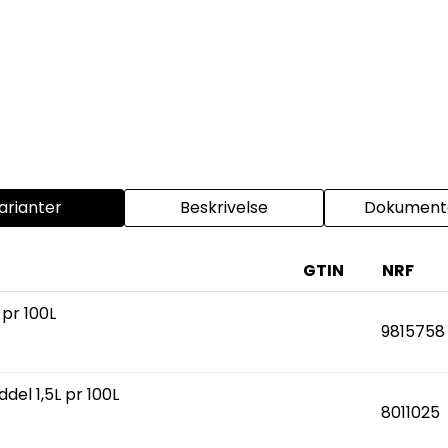
arianter
Beskrivelse
Dokumenta
GTIN
NRF
 pr 100L
9815758
ddel 1,5L pr 100L
8011025