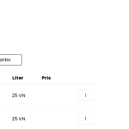
rkiv
Liter
Pris
25 VN
25 VN