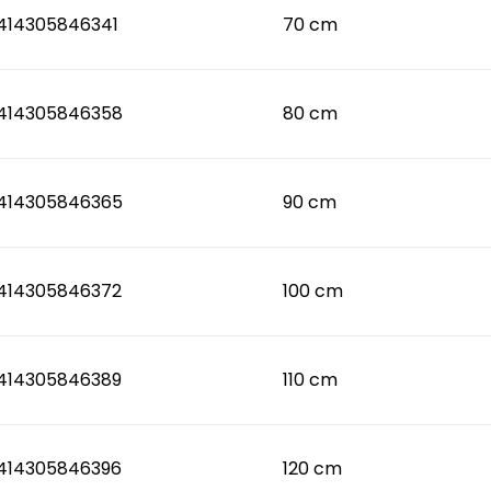
414305846341
70 cm
414305846358
80 cm
414305846365
90 cm
414305846372
100 cm
414305846389
110 cm
414305846396
120 cm