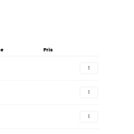
de
Pris