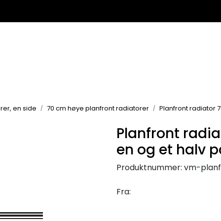
rer, en side
70 cm høye planfront radiatorer
Planfront radiator 
Planfront radi
en og et halv 
Produktnummer:
vm-planf
Fra: