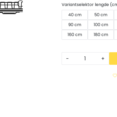
Variantselektor lengde (c
40 cm
50 cm
90 cm
100 cm
160 cm
180 cm
-
+