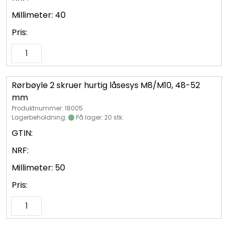
Millimeter:
40
Pris:
Rørbøyle 2 skruer hurtig låsesys M8/M10, 48-52
mm
Produktnummer: 18005
Lagerbeholdning:
På lager: 20 stk.
GTIN:
NRF:
Millimeter:
50
Pris: