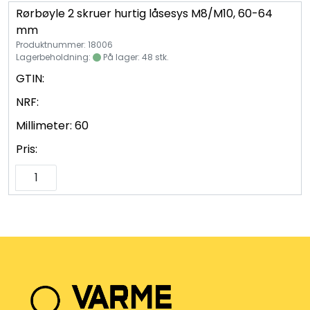
Rørbøyle 2 skruer hurtig låsesys M8/M10, 60-64
mm
Produktnummer: 18006
Lagerbeholdning:
På lager: 48 stk.
GTIN:
NRF:
Millimeter:
60
Pris: