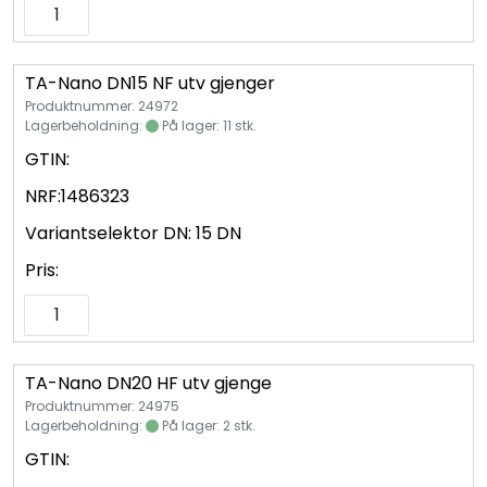
TA-Nano DN15 NF utv gjenger
Produktnummer: 24972
Lagerbeholdning:
På lager: 11 stk.
GTIN:
NRF:
1486323
Variantselektor DN:
15 DN
Pris:
TA-Nano DN20 HF utv gjenge
Produktnummer: 24975
Lagerbeholdning:
På lager: 2 stk.
GTIN: