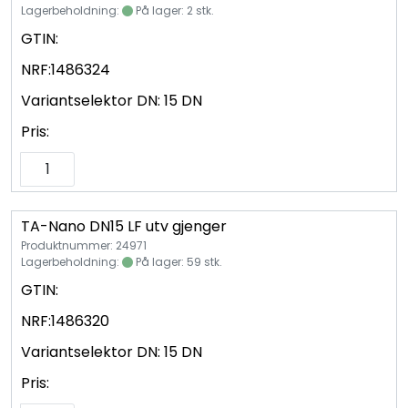
Lagerbeholdning:
På lager: 2 stk.
GTIN:
NRF:
1486324
Variantselektor DN:
15 DN
Pris:
TA-Nano DN15 LF utv gjenger
Produktnummer: 24971
Lagerbeholdning:
På lager: 59 stk.
GTIN:
NRF:
1486320
Variantselektor DN:
15 DN
Pris: