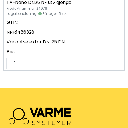
TA-Nano DN25 NF utv gjenge
Produktnummer: 24976
Lagerbeholdning:
På lager: 5 stk.
GTIN:
NRF:
1486328
Variantselektor DN:
25 DN
Pris: