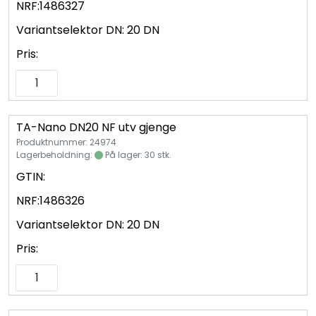
NRF:
1486327
Variantselektor DN:
20 DN
Pris:
TA-Nano DN20 NF utv gjenge
Produktnummer: 24974
Lagerbeholdning:
På lager: 30 stk.
GTIN:
NRF:
1486326
Variantselektor DN:
20 DN
Pris: