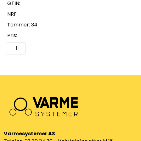
GTIN:
NRF:
Tommer:
34
Pris:
Varmesystemer AS