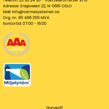
Telefon: 23 30 24 30 - Vakttelefon etter kl 16
Adresse: Ensjøveien 22, N-0661 OSLO
Mail: info@varmesystemer.no
Org. nr.: 911 468 255 MVA
Kontortid: 07:00 - 16:00
Gurusoft