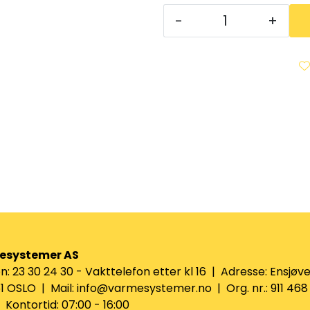
-
+
esystemer AS
n: 23 30 24 30 - Vakttelefon etter kl 16 | Adresse: Ensjøve
 OSLO | Mail: info@varmesystemer.no | Org. nr.: 911 468
Kontortid: 07:00 - 16:00