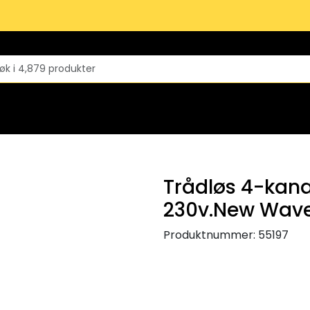
Trådløs 4-kana
230v.New Wav
Produktnummer:
55197