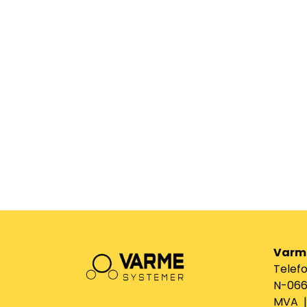
Varm
Telefo
N-0661
MVA | 