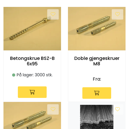
Betongskrue BSZ-B
Doble gjengeskruer
6x95
M8
På lager: 3000 stk.
Fra: