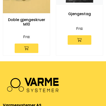
Gjengestag
Doble gjengeskruer
M10
Fra:
Fra:
Varmesystemer AS