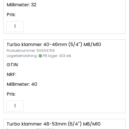
Millimeter:
32
Pris:
Turbo klammer 40-46mm (5/4") M8/M10
Produktnummer: 50004759
Lagerbeholdning:
På lager: 303 stk.
GTIN:
NRF:
Millimeter:
40
Pris:
Turbo klammer 48-53mm (6/4") M8/M10