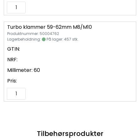
Turbo klammer 59-62mm M8/M10
Produktnummer: 50004762
Lagerbeholdning:
På lager: 457 stk.
GTIN:
NRF:
Millimeter:
60
Pris:
Tilbehørsprodukter