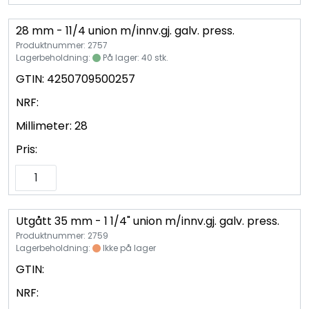
28 mm - 11/4 union m/innv.gj. galv. press.
Produktnummer: 2757
Lagerbeholdning:
På lager: 40 stk.
GTIN:
4250709500257
NRF:
Millimeter:
28
Pris:
Utgått 35 mm - 1 1/4" union m/innv.gj. galv. press.
Produktnummer: 2759
Lagerbeholdning:
Ikke på lager
GTIN:
NRF: