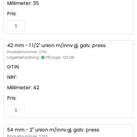
Millimeter:
35
Pris:
42 mm - 1 1/2" union m/innv.gj. galv. press.
Produktnummer: 2761
Lagerbeholdning:
På lager: 123 stk.
GTIN:
NRF:
Millimeter:
42
Pris:
54 mm - 2" union m/innv.gj. galv. press.
Produktnummer: 2763