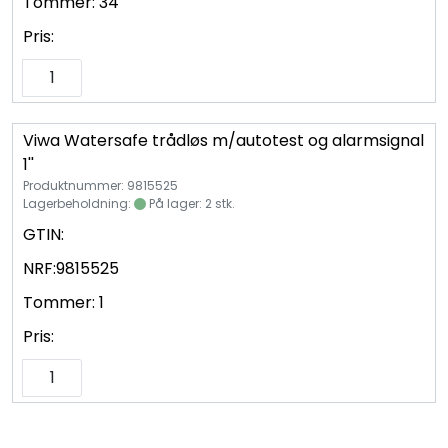
Tommer:
34
Pris:
Viwa Watersafe trådløs m/autotest og alarmsignal
1''
Produktnummer: 9815525
Lagerbeholdning:
På lager: 2 stk.
GTIN:
NRF:
9815525
Tommer:
1
Pris: