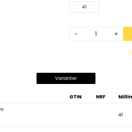
41
-
+
Varianter
GTIN
NRF
Milli
mm
41