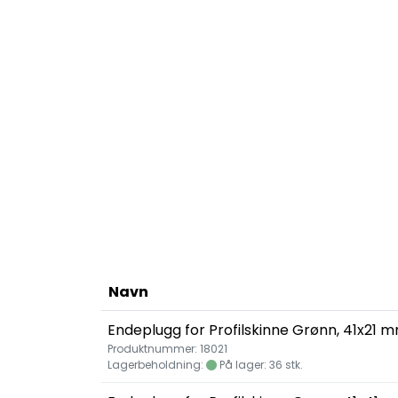
Navn
Endeplugg for Profilskinne Grønn, 41x21 
Produktnummer: 18021
Lagerbeholdning:
På lager: 36 stk.