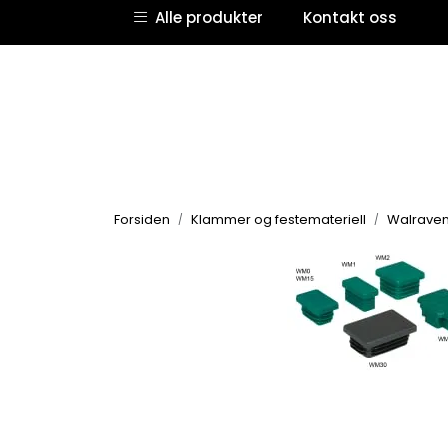
Skip to main content
Alle produkter
Kontakt oss
Forsiden
Klammer og festemateriell
Walrave