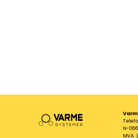
Varm
Telefo
N-0661
MVA | 