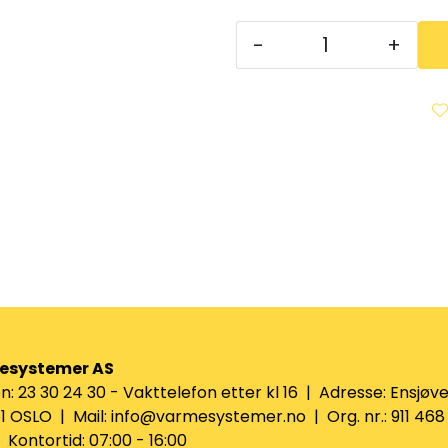
-
+
esystemer AS
n: 23 30 24 30 - Vakttelefon etter kl 16 | Adresse: Ensjøve
 OSLO | Mail: info@varmesystemer.no | Org. nr.: 911 468
Kontortid: 07:00 - 16:00