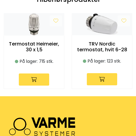
TRV Nordic
Termostat Heimeier,
termostat, hvit 6-28
30 x 1,5
På lager: 123 stk.
På lager: 715 stk.