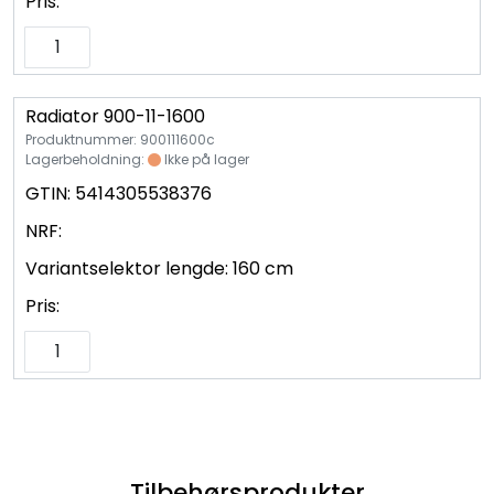
Pris:
Radiator 900-11-1600
Produktnummer: 900111600c
Lagerbeholdning:
Ikke på lager
GTIN:
5414305538376
NRF:
Variantselektor lengde:
160 cm
Pris:
Tilbehørsprodukter