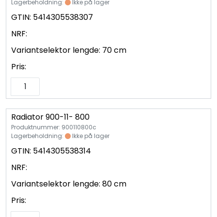
Lagerbeholdning:
Ikke på lager
GTIN:
5414305538307
NRF:
Variantselektor lengde:
70 cm
Pris:
Radiator 900-11- 800
Produktnummer: 900110800c
Lagerbeholdning:
Ikke på lager
GTIN:
5414305538314
NRF:
Variantselektor lengde:
80 cm
Pris: