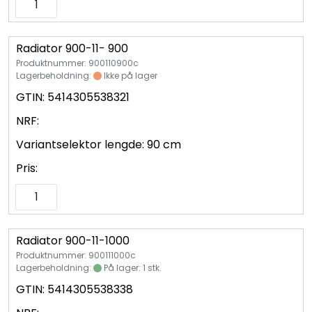
Radiator 900-11- 900
Produktnummer: 900110900c
Lagerbeholdning:
Ikke på lager
GTIN:
5414305538321
NRF:
Variantselektor lengde:
90 cm
Pris:
Radiator 900-11-1000
Produktnummer: 900111000c
Lagerbeholdning:
På lager: 1 stk.
GTIN:
5414305538338