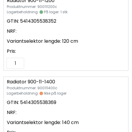
Radiator 900-11-1200
Produktnummer: 900111200c
Lagerbeholdning:
På lager: 1 stk.
GTIN:
5414305538352
NRF:
Variantselektor lengde:
120 cm
Pris:
Radiator 900-11-1400
Produktnummer: 900111400c
Lagerbeholdning:
Ikke på lager
GTIN:
5414305538369
NRF:
Variantselektor lengde:
140 cm