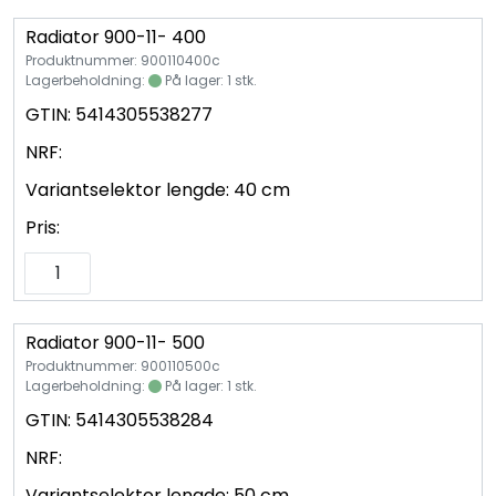
Radiator 900-11- 400
Produktnummer: 900110400c
Lagerbeholdning:
På lager: 1 stk.
GTIN:
5414305538277
NRF:
Variantselektor lengde:
40 cm
Pris:
Radiator 900-11- 500
Produktnummer: 900110500c
Lagerbeholdning:
På lager: 1 stk.
GTIN:
5414305538284
NRF:
Variantselektor lengde:
50 cm