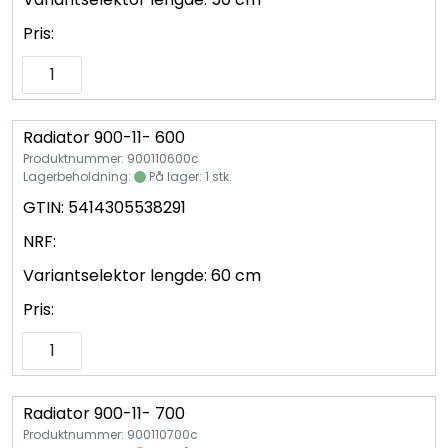
Pris:
Radiator 900-11- 600
Produktnummer: 900110600c
Lagerbeholdning:
På lager: 1 stk.
GTIN:
5414305538291
NRF:
Variantselektor lengde:
60 cm
Pris:
Radiator 900-11- 700
Produktnummer: 900110700c