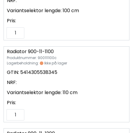
NRF:
Variantselektor lengde:
100 cm
Pris:
Radiator 900-11-1100
Produktnummer: 900111100c
Lagerbeholdning:
Ikke på lager
GTIN:
5414305538345
NRF:
Variantselektor lengde:
110 cm
Pris: