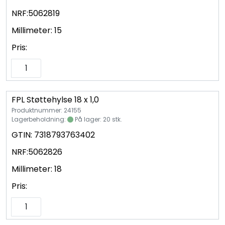
NRF:
5062819
Millimeter:
15
Pris:
FPL Støttehylse 18 x 1,0
Produktnummer: 24155
Lagerbeholdning:
På lager: 20 stk.
GTIN:
7318793763402
NRF:
5062826
Millimeter:
18
Pris: