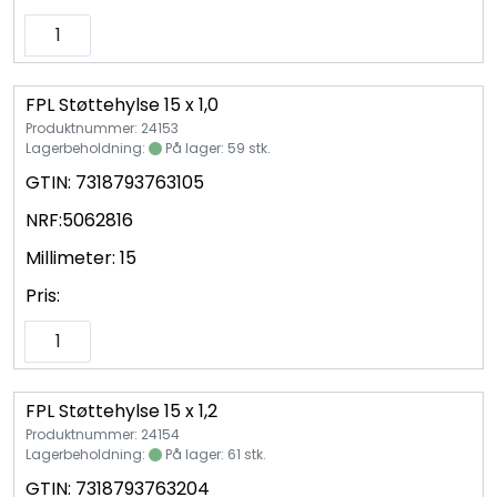
FPL Støttehylse 15 x 1,0
Produktnummer: 24153
Lagerbeholdning:
På lager: 59 stk.
GTIN:
7318793763105
NRF:
5062816
Millimeter:
15
Pris:
FPL Støttehylse 15 x 1,2
Produktnummer: 24154
Lagerbeholdning:
På lager: 61 stk.
GTIN:
7318793763204