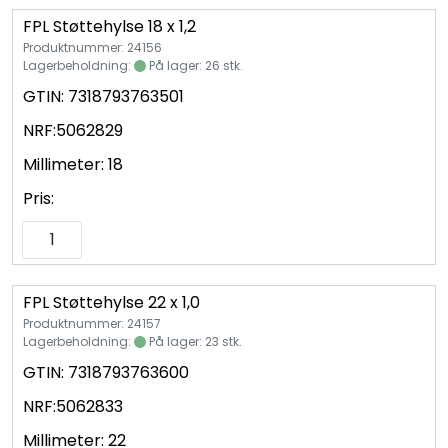
FPL Støttehylse 18 x 1,2
Produktnummer: 24156
Lagerbeholdning:
På lager: 26 stk.
GTIN:
7318793763501
NRF:
5062829
Millimeter:
18
Pris:
FPL Støttehylse 22 x 1,0
Produktnummer: 24157
Lagerbeholdning:
På lager: 23 stk.
GTIN:
7318793763600
NRF:
5062833
Millimeter:
22