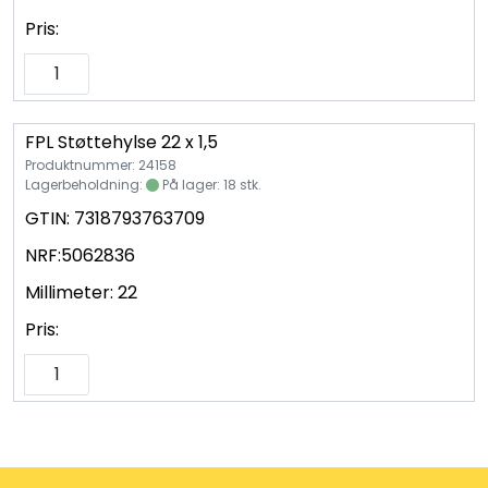
Pris:
FPL Støttehylse 22 x 1,5
Produktnummer: 24158
Lagerbeholdning:
På lager: 18 stk.
GTIN:
7318793763709
NRF:
5062836
Millimeter:
22
Pris: