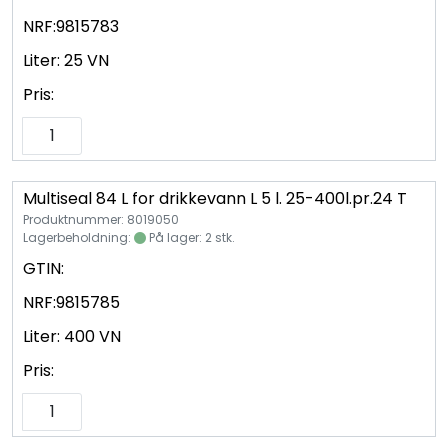
NRF:
9815783
Liter:
25 VN
Pris:
Multiseal 84 L for drikkevann L 5 l. 25-400l.pr.24 T
Produktnummer: 8019050
Lagerbeholdning:
På lager: 2 stk.
GTIN:
NRF:
9815785
Liter:
400 VN
Pris: