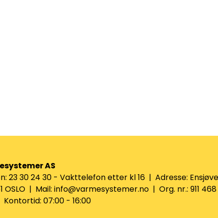
esystemer AS
n: 23 30 24 30 - Vakttelefon etter kl 16 | Adresse: Ensjøve
 OSLO | Mail: info@varmesystemer.no | Org. nr.: 911 468
Kontortid: 07:00 - 16:00