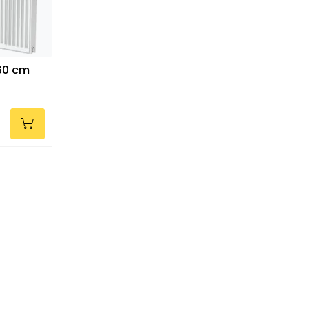
60 cm