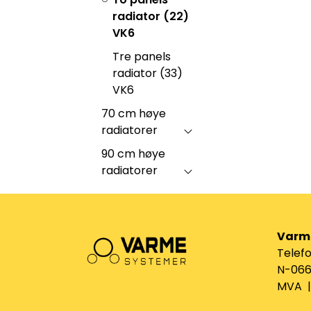
radiator (22)
VK6
Tre panels
radiator (33)
VK6
70 cm høye
radiatorer
90 cm høye
radiatorer
Varm
Telefo
N-0661
MVA | 