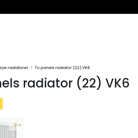
øye radiatorer
To panels radiator (22) VK6
els radiator (22) VK6