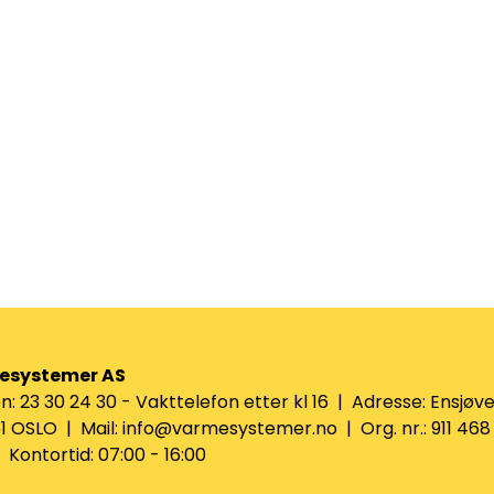
esystemer AS
n: 23 30 24 30 - Vakttelefon etter kl 16 | Adresse: Ensjøve
 OSLO | Mail: info@varmesystemer.no | Org. nr.: 911 468
Kontortid: 07:00 - 16:00