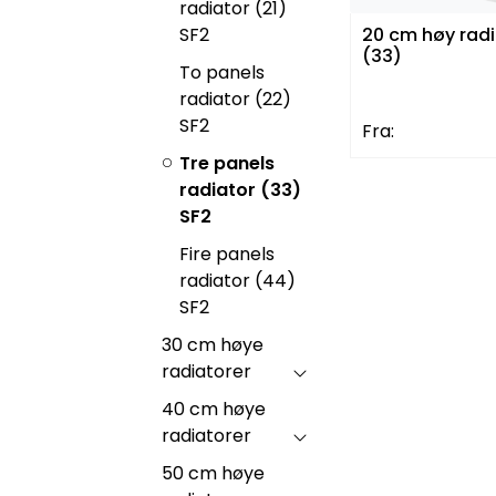
radiator (21)
SF2
20 cm høy radi
(33)
To panels
radiator (22)
SF2
Fra:
Tre panels
radiator (33)
SF2
Fire panels
radiator (44)
SF2
30 cm høye
radiatorer
40 cm høye
radiatorer
50 cm høye