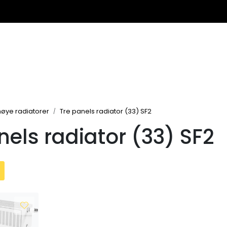
øye radiatorer
Tre panels radiator (33) SF2
nels radiator (33) SF2