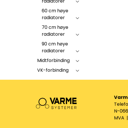
radiatorer
60 cm høye
radiatorer
70 cm høye
radiatorer
90 cm høye
radiatorer
Midtforbinding
VK-forbinding
Varm
Telefo
N-0661
MVA | 